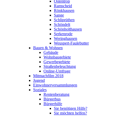
Ostentrop
Ramscheid
Rönkhausen
Sange
Schliprüthen
Schöndelt
Schönholthausen
Serkenrode
Weringhausen
Weuspert-Faulebutter
Bauen & Wohnen
Gebäude
Wohnbaugebiete
Gewerbegebiete
Straßenbeleuchtung
Online-Umfrage
Mitmachfilm 2018
Jugend
Einwohnerversammlungen
Soziales
Rentenberatung
Bürgerbus
Bürgerhilfe
Sie benötigen Hilfe?
Sie möchten helfen?