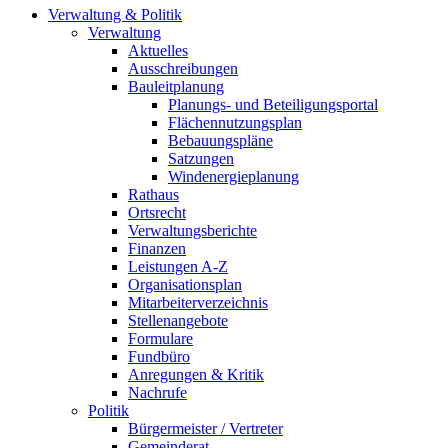
Verwaltung & Politik
Verwaltung
Aktuelles
Ausschreibungen
Bauleitplanung
Planungs- und Beteiligungsportal
Flächennutzungsplan
Bebauungspläne
Satzungen
Windenergieplanung
Rathaus
Ortsrecht
Verwaltungsberichte
Finanzen
Leistungen A-Z
Organisationsplan
Mitarbeiterverzeichnis
Stellenangebote
Formulare
Fundbüro
Anregungen & Kritik
Nachrufe
Politik
Bürgermeister / Vertreter
Gemeinderat