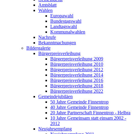
Amtsblatt
Wahlen
Europawahl
Bundestagswahl
Landtagswahl
Kommunalwahlen
Nachrufe
Bekanntmachungen
Bildergalerie
Bürgerpreisverleihung
Bürgerpreisverleihung 2009
Bürgerpreisverleihung 2010
Bürgerpreisverleihung 2012
Bürgerpreisverleihung 2014
Bürgerpreisverleihung 2016
Bürgerpreisverleihung 2018
Bürgerpreisverleihung 2022
Gemeindejubiläen
50 Jahre Gemeinde Finnentrop
40 Jahre Gemeinde Finnentrop
20 Jahre Partnerschaft Finnentrop - Helbra
10 Jahre Gemeinsam statt einsam 2002 -
2012
Neujahrsempfang