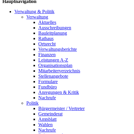
Hauptnavigation
Verwaltung & Politik
Verwaltung
Aktuelles
Ausschreibungen
Bauleitplanung
Rathaus
Ortsrecht
Verwaltungsberichte
Finanzen
Leistungen A-Z
Organisationsplan
Mitarbeiterverzeichnis
Stellenangebote
Formulare
Fundbüro
Anregungen & Kritik
Nachrufe
Politik
Bürgermeister / Vertreter
Gemeinderat
Amtsblatt
Wahlen
Nachrufe