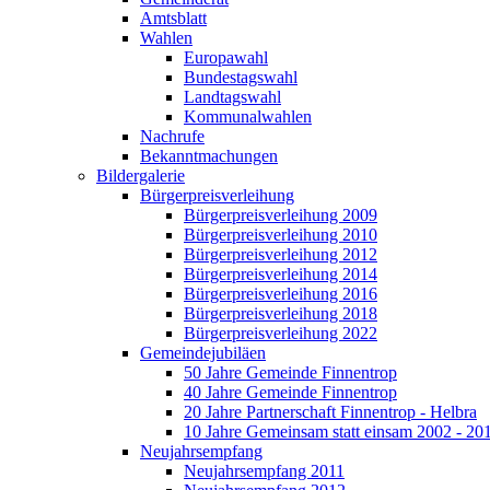
Amtsblatt
Wahlen
Europawahl
Bundestagswahl
Landtagswahl
Kommunalwahlen
Nachrufe
Bekanntmachungen
Bildergalerie
Bürgerpreisverleihung
Bürgerpreisverleihung 2009
Bürgerpreisverleihung 2010
Bürgerpreisverleihung 2012
Bürgerpreisverleihung 2014
Bürgerpreisverleihung 2016
Bürgerpreisverleihung 2018
Bürgerpreisverleihung 2022
Gemeindejubiläen
50 Jahre Gemeinde Finnentrop
40 Jahre Gemeinde Finnentrop
20 Jahre Partnerschaft Finnentrop - Helbra
10 Jahre Gemeinsam statt einsam 2002 - 20
Neujahrsempfang
Neujahrsempfang 2011