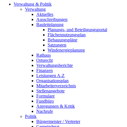
Verwaltung & Politik
Verwaltung
Aktuelles
Ausschreibungen
Bauleitplanung
Planungs- und Beteiligungsportal
Flächennutzungsplan
Bebauungspläne
Satzungen
Windenergieplanung
Rathaus
Ortsrecht
Verwaltungsberichte
Finanzen
Leistungen A-Z
Organisationsplan
Mitarbeiterverzeichnis
Stellenangebote
Formulare
Fundbüro
Anregungen & Kritik
Nachrufe
Politik
Bürgermeister / Vertreter
Gemeinderat