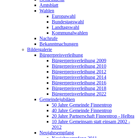
Amtsblatt
Wahlen
Europawahl
Bundestagswahl
Landtagswahl
Kommunalwahlen
Nachrufe
Bekanntmachungen
Bildergalerie
Bürgerpreisverleihung
Bürgerpreisverleihung 2009
Bürgerpreisverleihung 2010
Bürgerpreisverleihung 2012
Bürgerpreisverleihung 2014
Bürgerpreisverleihung 2016
Bürgerpreisverleihung 2018
Bürgerpreisverleihung 2022
Gemeindejubiläen
50 Jahre Gemeinde Finnentrop
40 Jahre Gemeinde Finnentrop
20 Jahre Partnerschaft Finnentrop - Helbra
10 Jahre Gemeinsam statt einsam 2002 -
2012
Neujahrsempfang