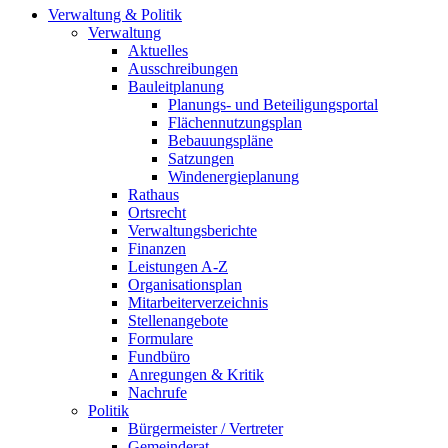
Verwaltung & Politik
Verwaltung
Aktuelles
Ausschreibungen
Bauleitplanung
Planungs- und Beteiligungsportal
Flächennutzungsplan
Bebauungspläne
Satzungen
Windenergieplanung
Rathaus
Ortsrecht
Verwaltungsberichte
Finanzen
Leistungen A-Z
Organisationsplan
Mitarbeiterverzeichnis
Stellenangebote
Formulare
Fundbüro
Anregungen & Kritik
Nachrufe
Politik
Bürgermeister / Vertreter
Gemeinderat