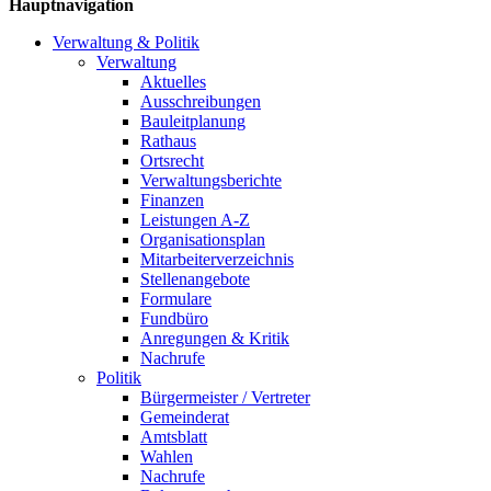
Hauptnavigation
Verwaltung & Politik
Verwaltung
Aktuelles
Ausschreibungen
Bauleitplanung
Rathaus
Ortsrecht
Verwaltungsberichte
Finanzen
Leistungen A-Z
Organisationsplan
Mitarbeiterverzeichnis
Stellenangebote
Formulare
Fundbüro
Anregungen & Kritik
Nachrufe
Politik
Bürgermeister / Vertreter
Gemeinderat
Amtsblatt
Wahlen
Nachrufe