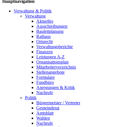
Hauptnavigation
Verwaltung & Politik
Verwaltung
Aktuelles
Ausschreibungen
Bauleitplanung
Rathaus
Ortsrecht
Verwaltungsberichte
Finanzen
Leistungen A-Z
Organisationsplan
Mitarbeiterverzeichnis
Stellenangebote
Formulare
Fundbüro
Anregungen & Kritik
Nachrufe
Politik
Bürgermeister / Vertreter
Gemeinderat
Amtsblatt
Wahlen
Nachrufe