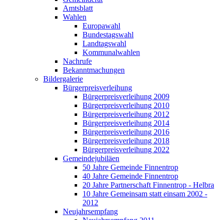
Amtsblatt
Wahlen
Europawahl
Bundestagswahl
Landtagswahl
Kommunalwahlen
Nachrufe
Bekanntmachungen
Bildergalerie
Bürgerpreisverleihung
Bürgerpreisverleihung 2009
Bürgerpreisverleihung 2010
Bürgerpreisverleihung 2012
Bürgerpreisverleihung 2014
Bürgerpreisverleihung 2016
Bürgerpreisverleihung 2018
Bürgerpreisverleihung 2022
Gemeindejubiläen
50 Jahre Gemeinde Finnentrop
40 Jahre Gemeinde Finnentrop
20 Jahre Partnerschaft Finnentrop - Helbra
10 Jahre Gemeinsam statt einsam 2002 -
2012
Neujahrsempfang