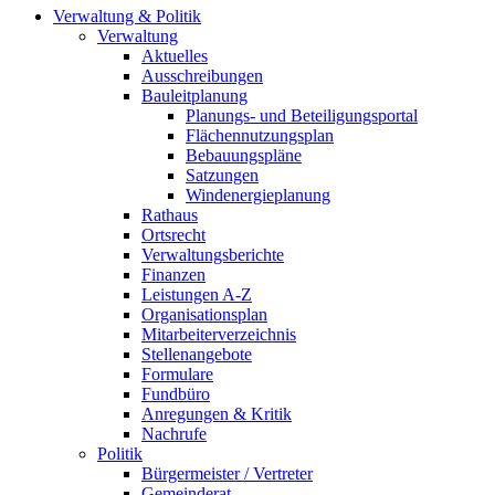
Verwaltung & Politik
Verwaltung
Aktuelles
Ausschreibungen
Bauleitplanung
Planungs- und Beteiligungsportal
Flächennutzungsplan
Bebauungspläne
Satzungen
Windenergieplanung
Rathaus
Ortsrecht
Verwaltungsberichte
Finanzen
Leistungen A-Z
Organisationsplan
Mitarbeiterverzeichnis
Stellenangebote
Formulare
Fundbüro
Anregungen & Kritik
Nachrufe
Politik
Bürgermeister / Vertreter
Gemeinderat