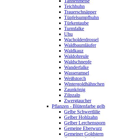
Tannenmeise
Teichhuhn
Trauerschnäpper
Tüpfelsumpfhuhn
Türkentaube
Turmfalke
Uhu
Wacholderdrossel
Waldbaumläufer
Waldkauz
Waldohreule
Waldschnepfe
Wanderfalke
Wasseramsel
Weißstorch
Wintergoldhähnchen
Zaunkönig
Zilpzalp
Zwergtaucher
Pflanzen - Blütenfarbe gelb
Gelbe Schwertlilie
Gelber Hohlzahn
Gelber Lerchensporn
Gemeine Eberwurz
Gemeiner Goldstern