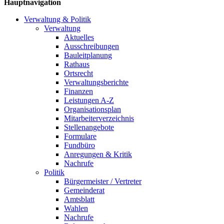
Hauptnavigation
Verwaltung & Politik
Verwaltung
Aktuelles
Ausschreibungen
Bauleitplanung
Rathaus
Ortsrecht
Verwaltungsberichte
Finanzen
Leistungen A-Z
Organisationsplan
Mitarbeiterverzeichnis
Stellenangebote
Formulare
Fundbüro
Anregungen & Kritik
Nachrufe
Politik
Bürgermeister / Vertreter
Gemeinderat
Amtsblatt
Wahlen
Nachrufe