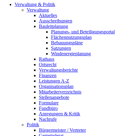
Verwaltung & Politik
Verwaltung
Aktuelles
Ausschreibungen
Bauleitplanung
Planungs- und Beteiligungsportal
Flächennutzungsplan
Bebauungspläne
Satzungen
Windenergieplanung
Rathaus
Ortsrecht
Verwaltungsberichte
Finanzen
Leistungen A-Z
Organisationsplan
Mitarbeiterverzeichnis
Stellenangebote
Formulare
Fundbüro
Anregungen & Kritik
Nachrufe
Politik
Bürgermeister / Vertreter
Gemeinderat