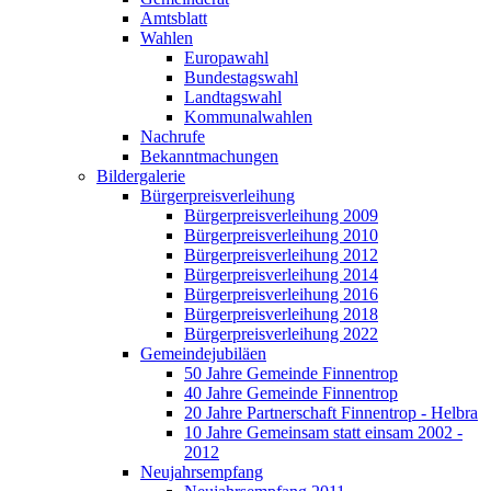
Amtsblatt
Wahlen
Europawahl
Bundestagswahl
Landtagswahl
Kommunalwahlen
Nachrufe
Bekanntmachungen
Bildergalerie
Bürgerpreisverleihung
Bürgerpreisverleihung 2009
Bürgerpreisverleihung 2010
Bürgerpreisverleihung 2012
Bürgerpreisverleihung 2014
Bürgerpreisverleihung 2016
Bürgerpreisverleihung 2018
Bürgerpreisverleihung 2022
Gemeindejubiläen
50 Jahre Gemeinde Finnentrop
40 Jahre Gemeinde Finnentrop
20 Jahre Partnerschaft Finnentrop - Helbra
10 Jahre Gemeinsam statt einsam 2002 -
2012
Neujahrsempfang