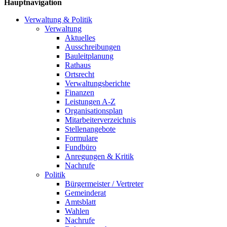
Hauptnavigation
Verwaltung & Politik
Verwaltung
Aktuelles
Ausschreibungen
Bauleitplanung
Rathaus
Ortsrecht
Verwaltungsberichte
Finanzen
Leistungen A-Z
Organisationsplan
Mitarbeiterverzeichnis
Stellenangebote
Formulare
Fundbüro
Anregungen & Kritik
Nachrufe
Politik
Bürgermeister / Vertreter
Gemeinderat
Amtsblatt
Wahlen
Nachrufe