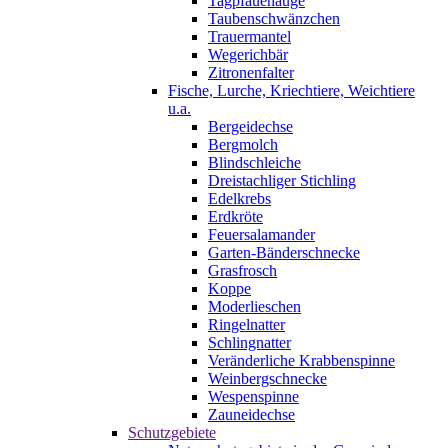
Tagpfauenauge
Taubenschwänzchen
Trauermantel
Wegerichbär
Zitronenfalter
Fische, Lurche, Kriechtiere, Weichtiere
u.a.
Bergeidechse
Bergmolch
Blindschleiche
Dreistachliger Stichling
Edelkrebs
Erdkröte
Feuersalamander
Garten-Bänderschnecke
Grasfrosch
Koppe
Moderlieschen
Ringelnatter
Schlingnatter
Veränderliche Krabbenspinne
Weinbergschnecke
Wespenspinne
Zauneidechse
Schutzgebiete