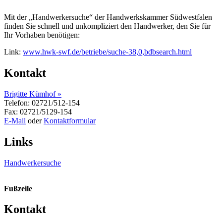
Mit der „Handwerkersuche“ der Handwerkskammer Südwestfalen
finden Sie schnell und unkompliziert den Handwerker, den Sie für
Ihr Vorhaben benötigen:
Link:
www.hwk-swf.de/betriebe/suche-38,0,bdbsearch.html
Kontakt
Brigitte Kümhof »
Telefon: 02721/512-154
Fax: 02721/5129-154
E-Mail
oder
Kontaktformular
Links
Handwerkersuche
Fußzeile
Kontakt