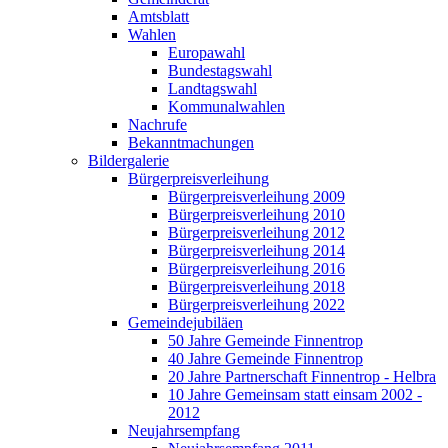
Amtsblatt
Wahlen
Europawahl
Bundestagswahl
Landtagswahl
Kommunalwahlen
Nachrufe
Bekanntmachungen
Bildergalerie
Bürgerpreisverleihung
Bürgerpreisverleihung 2009
Bürgerpreisverleihung 2010
Bürgerpreisverleihung 2012
Bürgerpreisverleihung 2014
Bürgerpreisverleihung 2016
Bürgerpreisverleihung 2018
Bürgerpreisverleihung 2022
Gemeindejubiläen
50 Jahre Gemeinde Finnentrop
40 Jahre Gemeinde Finnentrop
20 Jahre Partnerschaft Finnentrop - Helbra
10 Jahre Gemeinsam statt einsam 2002 -
2012
Neujahrsempfang