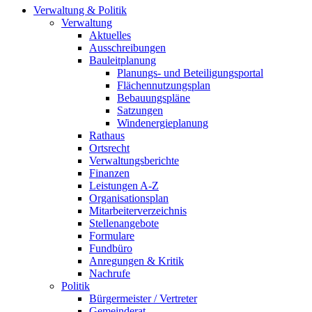
Verwaltung & Politik
Verwaltung
Aktuelles
Ausschreibungen
Bauleitplanung
Planungs- und Beteiligungsportal
Flächennutzungsplan
Bebauungspläne
Satzungen
Windenergieplanung
Rathaus
Ortsrecht
Verwaltungsberichte
Finanzen
Leistungen A-Z
Organisationsplan
Mitarbeiterverzeichnis
Stellenangebote
Formulare
Fundbüro
Anregungen & Kritik
Nachrufe
Politik
Bürgermeister / Vertreter
Gemeinderat