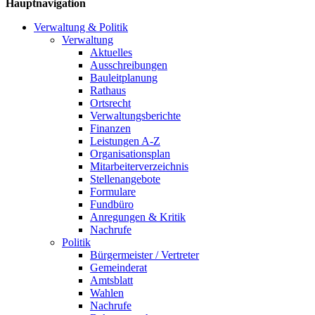
Hauptnavigation
Verwaltung & Politik
Verwaltung
Aktuelles
Ausschreibungen
Bauleitplanung
Rathaus
Ortsrecht
Verwaltungsberichte
Finanzen
Leistungen A-Z
Organisationsplan
Mitarbeiterverzeichnis
Stellenangebote
Formulare
Fundbüro
Anregungen & Kritik
Nachrufe
Politik
Bürgermeister / Vertreter
Gemeinderat
Amtsblatt
Wahlen
Nachrufe