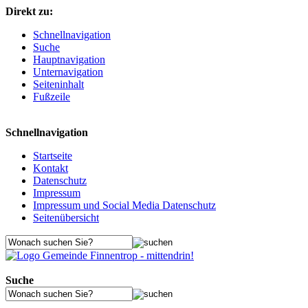
Direkt zu:
Schnellnavigation
Suche
Hauptnavigation
Unternavigation
Seiteninhalt
Fußzeile
Schnellnavigation
Startseite
Kontakt
Datenschutz
Impressum
Impressum und Social Media Datenschutz
Seitenübersicht
Suche