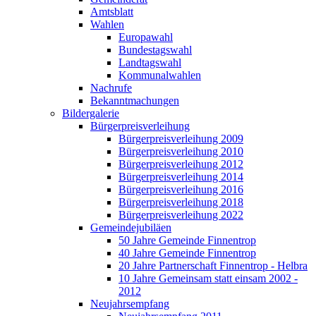
Amtsblatt
Wahlen
Europawahl
Bundestagswahl
Landtagswahl
Kommunalwahlen
Nachrufe
Bekanntmachungen
Bildergalerie
Bürgerpreisverleihung
Bürgerpreisverleihung 2009
Bürgerpreisverleihung 2010
Bürgerpreisverleihung 2012
Bürgerpreisverleihung 2014
Bürgerpreisverleihung 2016
Bürgerpreisverleihung 2018
Bürgerpreisverleihung 2022
Gemeindejubiläen
50 Jahre Gemeinde Finnentrop
40 Jahre Gemeinde Finnentrop
20 Jahre Partnerschaft Finnentrop - Helbra
10 Jahre Gemeinsam statt einsam 2002 -
2012
Neujahrsempfang