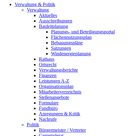
Verwaltung & Politik
Verwaltung
Aktuelles
Ausschreibungen
Bauleitplanung
Planungs- und Beteiligungsportal
Flächennutzungsplan
Bebauungspläne
Satzungen
Windenergieplanung
Rathaus
Ortsrecht
Verwaltungsberichte
Finanzen
Leistungen A-Z
Organisationsplan
Mitarbeiterverzeichnis
Stellenangebote
Formulare
Fundbüro
Anregungen & Kritik
Nachrufe
Politik
Bürgermeister / Vertreter
Gemeinderat