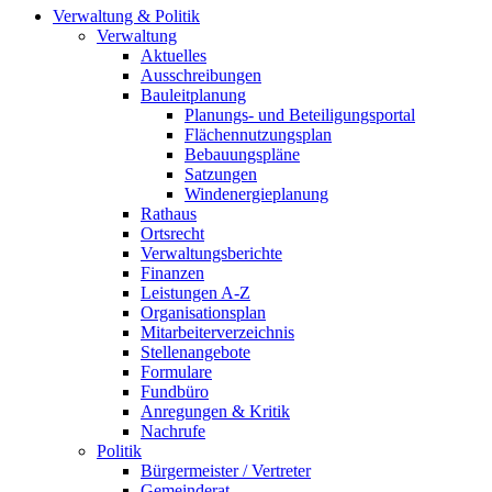
Verwaltung & Politik
Verwaltung
Aktuelles
Ausschreibungen
Bauleitplanung
Planungs- und Beteiligungsportal
Flächennutzungsplan
Bebauungspläne
Satzungen
Windenergieplanung
Rathaus
Ortsrecht
Verwaltungsberichte
Finanzen
Leistungen A-Z
Organisationsplan
Mitarbeiterverzeichnis
Stellenangebote
Formulare
Fundbüro
Anregungen & Kritik
Nachrufe
Politik
Bürgermeister / Vertreter
Gemeinderat