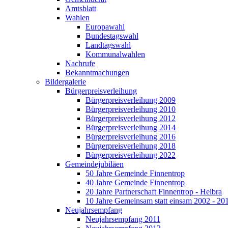
Amtsblatt
Wahlen
Europawahl
Bundestagswahl
Landtagswahl
Kommunalwahlen
Nachrufe
Bekanntmachungen
Bildergalerie
Bürgerpreisverleihung
Bürgerpreisverleihung 2009
Bürgerpreisverleihung 2010
Bürgerpreisverleihung 2012
Bürgerpreisverleihung 2014
Bürgerpreisverleihung 2016
Bürgerpreisverleihung 2018
Bürgerpreisverleihung 2022
Gemeindejubiläen
50 Jahre Gemeinde Finnentrop
40 Jahre Gemeinde Finnentrop
20 Jahre Partnerschaft Finnentrop - Helbra
10 Jahre Gemeinsam statt einsam 2002 - 20
Neujahrsempfang
Neujahrsempfang 2011