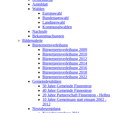
Amtsblatt
Wahlen
Europawahl
Bundestagswahl
Landtagswahl
Kommunalwahlen
Nachrufe
Bekanntmachungen
Bildergalerie
Bürgerpreisverleihung
Bürgerpreisverleihung 2009
Bürgerpreisverleihung 2010
Bürgerpreisverleihung 2012
Bürgerpreisverleihung 2014
Bürgerpreisverleihung 2016
Bürgerpreisverleihung 2018
Bürgerpreisverleihung 2022
Gemeindejubiläen
50 Jahre Gemeinde Finnentrop
40 Jahre Gemeinde Finnentrop
20 Jahre Partnerschaft Finnentrop - Helbra
10 Jahre Gemeinsam statt einsam 2002 -
2012
Neujahrsempfang