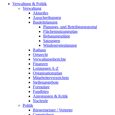
Verwaltung & Politik
Verwaltung
Aktuelles
Ausschreibungen
Bauleitplanung
Planungs- und Beteiligungsportal
Flächennutzungsplan
Bebauungspläne
Satzungen
Windenergieplanung
Rathaus
Ortsrecht
Verwaltungsberichte
Finanzen
Leistungen A-Z
Organisationsplan
Mitarbeiterverzeichnis
Stellenangebote
Formulare
Fundbüro
Anregungen & Kritik
Nachrufe
Politik
Bürgermeister / Vertreter
Gemeinderat