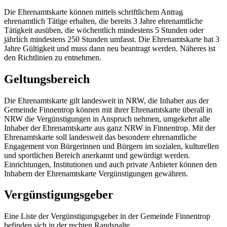
Die Ehrenamtskarte können mittels schriftlichem Antrag
ehrenamtlich Tätige erhalten, die bereits 3 Jahre ehrenamtliche
Tätigkeit ausüben, die wöchentlich mindestens 5 Stunden oder
jährlich mindestens 250 Stunden umfasst. Die Ehrenamtskarte hat 3
Jahre Gültigkeit und muss dann neu beantragt werden. Näheres ist
den Richtlinien zu entnehmen.
Geltungsbereich
Die Ehrenamtskarte gilt landesweit in NRW, die Inhaber aus der
Gemeinde Finnentrop können mit ihrer Ehrenamtskarte überall in
NRW die Vergünstigungen in Anspruch nehmen, umgekehrt alle
Inhaber der Ehrenamtskarte aus ganz NRW in Finnentrop. Mit der
Ehrenamtskarte soll landesweit das besondere ehrenamtliche
Engagement von Bürgerinnen und Bürgern im sozialen, kulturellen
und sportlichen Bereich anerkannt und gewürdigt werden.
Einrichtungen, Institutionen und auch private Anbieter können den
Inhabern der Ehrenamtskarte Vergünstigungen gewähren.
Vergünstigungsgeber
Eine Liste der Vergünstigungsgeber in der Gemeinde Finnentrop
befinden sich in der rechten Randspalte.