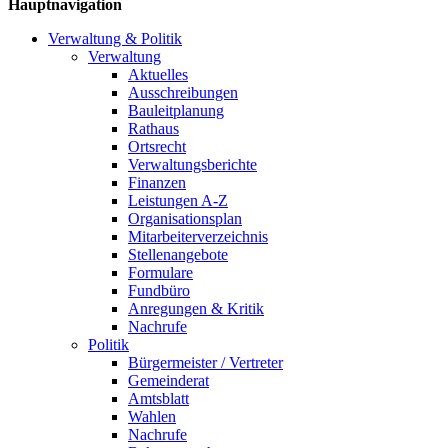
Hauptnavigation
Verwaltung & Politik
Verwaltung
Aktuelles
Ausschreibungen
Bauleitplanung
Rathaus
Ortsrecht
Verwaltungsberichte
Finanzen
Leistungen A-Z
Organisationsplan
Mitarbeiterverzeichnis
Stellenangebote
Formulare
Fundbüro
Anregungen & Kritik
Nachrufe
Politik
Bürgermeister / Vertreter
Gemeinderat
Amtsblatt
Wahlen
Nachrufe