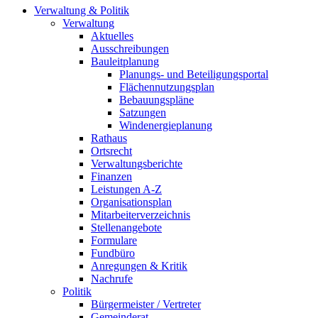
Verwaltung & Politik
Verwaltung
Aktuelles
Ausschreibungen
Bauleitplanung
Planungs- und Beteiligungsportal
Flächennutzungsplan
Bebauungspläne
Satzungen
Windenergieplanung
Rathaus
Ortsrecht
Verwaltungsberichte
Finanzen
Leistungen A-Z
Organisationsplan
Mitarbeiterverzeichnis
Stellenangebote
Formulare
Fundbüro
Anregungen & Kritik
Nachrufe
Politik
Bürgermeister / Vertreter
Gemeinderat