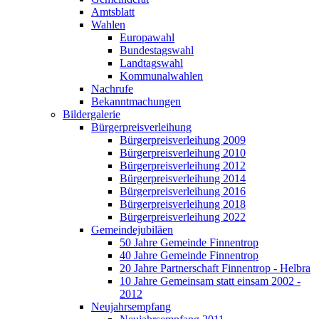
Amtsblatt
Wahlen
Europawahl
Bundestagswahl
Landtagswahl
Kommunalwahlen
Nachrufe
Bekanntmachungen
Bildergalerie
Bürgerpreisverleihung
Bürgerpreisverleihung 2009
Bürgerpreisverleihung 2010
Bürgerpreisverleihung 2012
Bürgerpreisverleihung 2014
Bürgerpreisverleihung 2016
Bürgerpreisverleihung 2018
Bürgerpreisverleihung 2022
Gemeindejubiläen
50 Jahre Gemeinde Finnentrop
40 Jahre Gemeinde Finnentrop
20 Jahre Partnerschaft Finnentrop - Helbra
10 Jahre Gemeinsam statt einsam 2002 -
2012
Neujahrsempfang