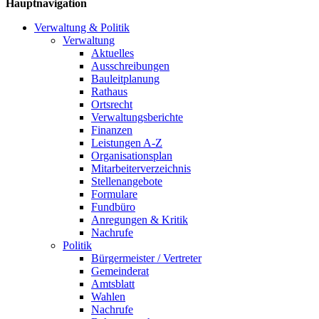
Hauptnavigation
Verwaltung & Politik
Verwaltung
Aktuelles
Ausschreibungen
Bauleitplanung
Rathaus
Ortsrecht
Verwaltungsberichte
Finanzen
Leistungen A-Z
Organisationsplan
Mitarbeiterverzeichnis
Stellenangebote
Formulare
Fundbüro
Anregungen & Kritik
Nachrufe
Politik
Bürgermeister / Vertreter
Gemeinderat
Amtsblatt
Wahlen
Nachrufe