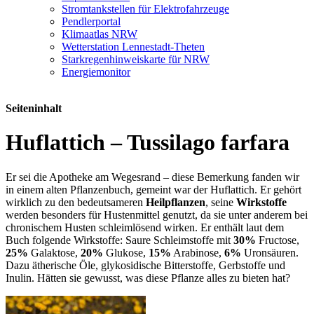
Stromtankstellen für Elektrofahrzeuge
Pendlerportal
Klimaatlas NRW
Wetterstation Lennestadt-Theten
Starkregenhinweiskarte für NRW
Energiemonitor
Seiteninhalt
Huflattich – Tussilago farfara
Er sei die Apotheke am Wegesrand – diese Bemerkung fanden wir
in einem alten Pflanzenbuch, gemeint war der Huflattich. Er gehört
wirklich zu den bedeutsameren
Heilpflanzen
, seine
Wirkstoffe
werden besonders für Hustenmittel genutzt, da sie unter anderem bei
chronischem Husten schleimlösend wirken. Er enthält laut dem
Buch folgende Wirkstoffe: Saure Schleimstoffe mit
30%
Fructose,
25%
Galaktose,
20%
Glukose,
15%
Arabinose,
6%
Uronsäuren.
Dazu ätherische Öle, glykosidische Bitterstoffe, Gerbstoffe und
Inulin. Hätten sie gewusst, was diese Pflanze alles zu bieten hat?