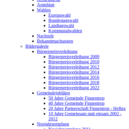
Amtsblatt
Wahlen
Europawahl
Bundestagswahl
Landtagswahl
Kommunalwahlen
Nachrufe
Bekanntmachungen
Bildergalerie
Bürgerpreisverleihung
Bürgerpreisverleihung 2009
Bürgerpreisverleihung 2010
Bürgerpreisverleihung 2012
Bürgerpreisverleihung 2014
Bürgerpreisverleihung 2016
Bürgerpreisverleihung 2018
Bürgerpreisverleihung 2022
Gemeindejubiläen
50 Jahre Gemeinde Finnentrop
40 Jahre Gemeinde Finnentrop
20 Jahre Partnerschaft Finnentrop - Helbra
10 Jahre Gemeinsam statt einsam 2002 -
2012
Neujahrsempfang