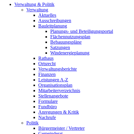
Verwaltung & Politik
Verwaltung
Aktuelles
Ausschreibungen
Bauleitplanung
Planungs- und Beteiligungsportal
Flächennutzungsplan
Bebauungspläne
Satzungen
Windenergieplanung
Rathaus
Ortsrecht
Verwaltungsberichte
Finanzen
Leistungen A-Z
Organisationsplan
Mitarbeiterverzeichnis
Stellenangebote
Formulare
Fundbüro
Anregungen & Kritik
Nachrufe
Politik
Bürgermeister / Vertreter
Gemeinderat