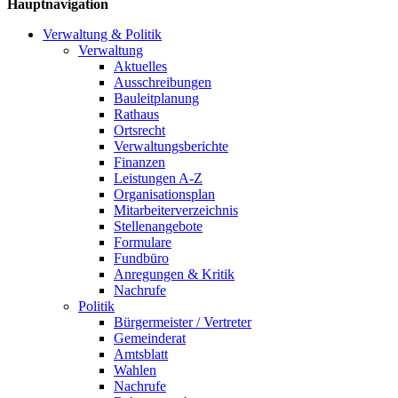
Hauptnavigation
Verwaltung & Politik
Verwaltung
Aktuelles
Ausschreibungen
Bauleitplanung
Rathaus
Ortsrecht
Verwaltungsberichte
Finanzen
Leistungen A-Z
Organisationsplan
Mitarbeiterverzeichnis
Stellenangebote
Formulare
Fundbüro
Anregungen & Kritik
Nachrufe
Politik
Bürgermeister / Vertreter
Gemeinderat
Amtsblatt
Wahlen
Nachrufe