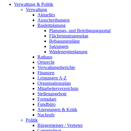
Verwaltung & Politik
Verwaltung
Aktuelles
Ausschreibungen
Bauleitplanung
Planungs- und Beteiligungsportal
Flächennutzungsplan
Bebauungspläne
Satzungen
Windenergieplanung
Rathaus
Ortsrecht
Verwaltungsberichte
Finanzen
Leistungen A-Z
Organisationsplan
Mitarbeiterverzeichnis
Stellenangebote
Formulare
Fundbüro
Anregungen & Kritik
Nachrufe
Politik
Bürgermeister / Vertreter
Gemeinderat