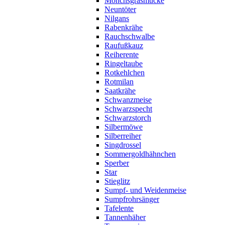
Mönchsgrasmücke
Neuntöter
Nilgans
Rabenkrähe
Rauchschwalbe
Raufußkauz
Reiherente
Ringeltaube
Rotkehlchen
Rotmilan
Saatkrähe
Schwanzmeise
Schwarzspecht
Schwarzstorch
Silbermöwe
Silberreiher
Singdrossel
Sommergoldhähnchen
Sperber
Star
Stieglitz
Sumpf- und Weidenmeise
Sumpfrohrsänger
Tafelente
Tannenhäher