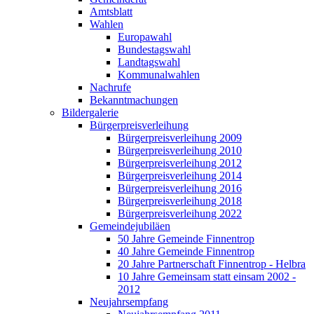
Amtsblatt
Wahlen
Europawahl
Bundestagswahl
Landtagswahl
Kommunalwahlen
Nachrufe
Bekanntmachungen
Bildergalerie
Bürgerpreisverleihung
Bürgerpreisverleihung 2009
Bürgerpreisverleihung 2010
Bürgerpreisverleihung 2012
Bürgerpreisverleihung 2014
Bürgerpreisverleihung 2016
Bürgerpreisverleihung 2018
Bürgerpreisverleihung 2022
Gemeindejubiläen
50 Jahre Gemeinde Finnentrop
40 Jahre Gemeinde Finnentrop
20 Jahre Partnerschaft Finnentrop - Helbra
10 Jahre Gemeinsam statt einsam 2002 -
2012
Neujahrsempfang