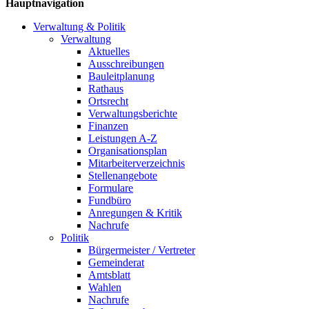
Hauptnavigation
Verwaltung & Politik
Verwaltung
Aktuelles
Ausschreibungen
Bauleitplanung
Rathaus
Ortsrecht
Verwaltungsberichte
Finanzen
Leistungen A-Z
Organisationsplan
Mitarbeiterverzeichnis
Stellenangebote
Formulare
Fundbüro
Anregungen & Kritik
Nachrufe
Politik
Bürgermeister / Vertreter
Gemeinderat
Amtsblatt
Wahlen
Nachrufe