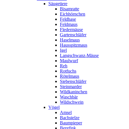
Säugetiere
Bisamratte
Eichhörnchen
Feldhase
Feldmaus
Fledermäuse
Gartenschläfer
Haselmaus
Hausspitzmaus
Igel
Langschwanz-Mäuse
Maulwurf
Reh
Rotfuchs
Rötelmaus
Siebenschläfer
Steinmarder
Wildkaninchen
Waschbär
Wildschwein
Vögel
Amsel
Bachstelze
Baumpieper
Bergfink