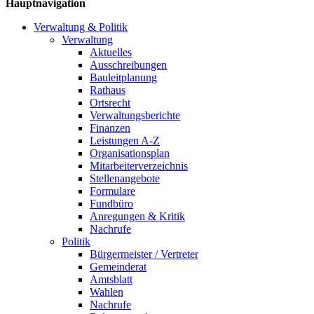
Hauptnavigation
Verwaltung & Politik
Verwaltung
Aktuelles
Ausschreibungen
Bauleitplanung
Rathaus
Ortsrecht
Verwaltungsberichte
Finanzen
Leistungen A-Z
Organisationsplan
Mitarbeiterverzeichnis
Stellenangebote
Formulare
Fundbüro
Anregungen & Kritik
Nachrufe
Politik
Bürgermeister / Vertreter
Gemeinderat
Amtsblatt
Wahlen
Nachrufe