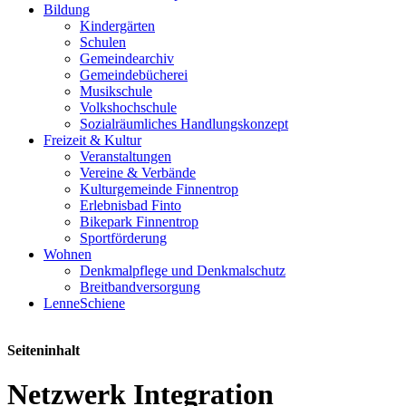
Bildung
Kindergärten
Schulen
Gemeindearchiv
Gemeindebücherei
Musikschule
Volkshochschule
Sozialräumliches Handlungskonzept
Freizeit & Kultur
Veranstaltungen
Vereine & Verbände
Kulturgemeinde Finnentrop
Erlebnisbad Finto
Bikepark Finnentrop
Sportförderung
Wohnen
Denkmalpflege und Denkmalschutz
Breitbandversorgung
LenneSchiene
Seiteninhalt
Netzwerk Integration