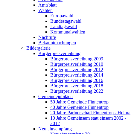
Amtsblatt
Wahlen
Europawahl
Bundestagswahl
Landtagswahl
Kommunalwahlen
Nachrufe
Bekanntmachungen
Bildergalerie
Bürgerpreisverleihung
Bürgerpreisverleihung 2009
Bürgerpreisverleihung 2010
Bürgerpreisverleihung 2012
Bürgerpreisverleihung 2014
Bürgerpreisverleihung 2016
Bürgerpreisverleihung 2018
Bürgerpreisverleihung 2022
Gemeindejubiläen
50 Jahre Gemeinde Finnentrop
40 Jahre Gemeinde Finnentrop
20 Jahre Partnerschaft Finnentrop - Helbra
10 Jahre Gemeinsam statt einsam 2002 -
2012
Neujahrsempfang