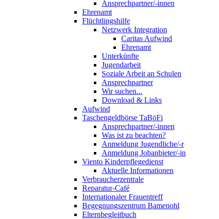
Ansprechpartner/-innen
Ehrenamt
Flüchtlingshilfe
Netzwerk Integration
Caritas Aufwind
Ehrenamt
Unterkünfte
Jugendarbeit
Soziale Arbeit an Schulen
Ansprechpartner
Wir suchen...
Download & Links
Aufwind
Taschengeldbörse TaBöFi
Ansprechpartner/-innen
Was ist zu beachten?
Anmeldung Jugendliche/-r
Anmeldung Jobanbieter/-in
Viento Kinderpflegedienst
Aktuelle Informationen
Verbraucherzentrale
Reparatur-Café
Internationaler Frauentreff
Begegnungszentrum Bamenohl
Elternbegleitbuch