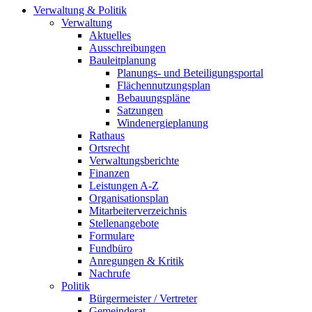
Verwaltung & Politik
Verwaltung
Aktuelles
Ausschreibungen
Bauleitplanung
Planungs- und Beteiligungsportal
Flächennutzungsplan
Bebauungspläne
Satzungen
Windenergieplanung
Rathaus
Ortsrecht
Verwaltungsberichte
Finanzen
Leistungen A-Z
Organisationsplan
Mitarbeiterverzeichnis
Stellenangebote
Formulare
Fundbüro
Anregungen & Kritik
Nachrufe
Politik
Bürgermeister / Vertreter
Gemeinderat