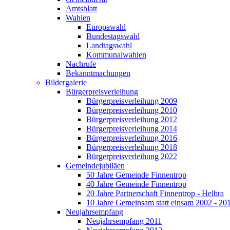
Amtsblatt
Wahlen
Europawahl
Bundestagswahl
Landtagswahl
Kommunalwahlen
Nachrufe
Bekanntmachungen
Bildergalerie
Bürgerpreisverleihung
Bürgerpreisverleihung 2009
Bürgerpreisverleihung 2010
Bürgerpreisverleihung 2012
Bürgerpreisverleihung 2014
Bürgerpreisverleihung 2016
Bürgerpreisverleihung 2018
Bürgerpreisverleihung 2022
Gemeindejubiläen
50 Jahre Gemeinde Finnentrop
40 Jahre Gemeinde Finnentrop
20 Jahre Partnerschaft Finnentrop - Helbra
10 Jahre Gemeinsam statt einsam 2002 - 20
Neujahrsempfang
Neujahrsempfang 2011