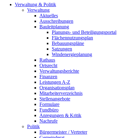
Verwaltung & Politik
Verwaltung
Aktuelles
Ausschreibungen
Bauleitplanung
Planungs- und Beteiligungsportal
Flächennutzungsplan
Bebauungspläne
Satzungen
Windenergieplanung
Rathaus
Ortsrecht
Verwaltungsberichte
Finanzen
Leistungen A-Z
Organisationsplan
Mitarbeiterverzeichnis
Stellenangebote
Formulare
Fundbüro
Anregungen & Kritik
Nachrufe
Politik
Bürgermeister / Vertreter
Gemeinderat