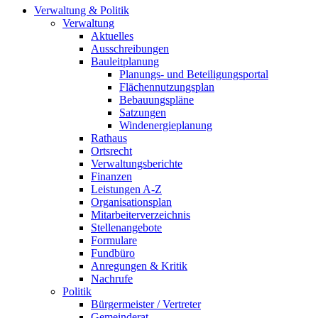
Verwaltung & Politik
Verwaltung
Aktuelles
Ausschreibungen
Bauleitplanung
Planungs- und Beteiligungsportal
Flächennutzungsplan
Bebauungspläne
Satzungen
Windenergieplanung
Rathaus
Ortsrecht
Verwaltungsberichte
Finanzen
Leistungen A-Z
Organisationsplan
Mitarbeiterverzeichnis
Stellenangebote
Formulare
Fundbüro
Anregungen & Kritik
Nachrufe
Politik
Bürgermeister / Vertreter
Gemeinderat