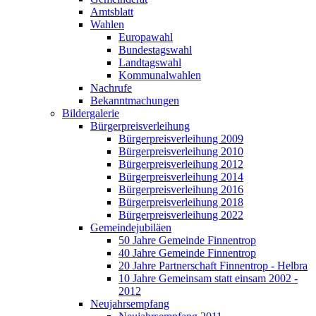
Amtsblatt
Wahlen
Europawahl
Bundestagswahl
Landtagswahl
Kommunalwahlen
Nachrufe
Bekanntmachungen
Bildergalerie
Bürgerpreisverleihung
Bürgerpreisverleihung 2009
Bürgerpreisverleihung 2010
Bürgerpreisverleihung 2012
Bürgerpreisverleihung 2014
Bürgerpreisverleihung 2016
Bürgerpreisverleihung 2018
Bürgerpreisverleihung 2022
Gemeindejubiläen
50 Jahre Gemeinde Finnentrop
40 Jahre Gemeinde Finnentrop
20 Jahre Partnerschaft Finnentrop - Helbra
10 Jahre Gemeinsam statt einsam 2002 -
2012
Neujahrsempfang