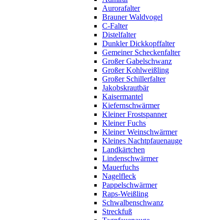
Aurorafalter
Brauner Waldvogel
C-Falter
Distelfalter
Dunkler Dickkopffalter
Gemeiner Scheckenfalter
Großer Gabelschwanz
Großer Kohlweißling
Großer Schillerfalter
Jakobskrautbär
Kaisermantel
Kiefernschwärmer
Kleiner Frostspanner
Kleiner Fuchs
Kleiner Weinschwärmer
Kleines Nachtpfauenauge
Landkärtchen
Lindenschwärmer
Mauerfuchs
Nagelfleck
Pappelschwärmer
Raps-Weißling
Schwalbenschwanz
Streckfuß