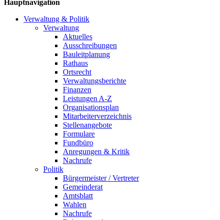
Hauptnavigation
Verwaltung & Politik
Verwaltung
Aktuelles
Ausschreibungen
Bauleitplanung
Rathaus
Ortsrecht
Verwaltungsberichte
Finanzen
Leistungen A-Z
Organisationsplan
Mitarbeiterverzeichnis
Stellenangebote
Formulare
Fundbüro
Anregungen & Kritik
Nachrufe
Politik
Bürgermeister / Vertreter
Gemeinderat
Amtsblatt
Wahlen
Nachrufe