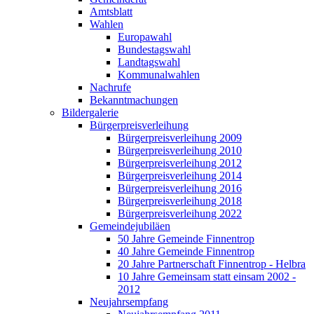
Amtsblatt
Wahlen
Europawahl
Bundestagswahl
Landtagswahl
Kommunalwahlen
Nachrufe
Bekanntmachungen
Bildergalerie
Bürgerpreisverleihung
Bürgerpreisverleihung 2009
Bürgerpreisverleihung 2010
Bürgerpreisverleihung 2012
Bürgerpreisverleihung 2014
Bürgerpreisverleihung 2016
Bürgerpreisverleihung 2018
Bürgerpreisverleihung 2022
Gemeindejubiläen
50 Jahre Gemeinde Finnentrop
40 Jahre Gemeinde Finnentrop
20 Jahre Partnerschaft Finnentrop - Helbra
10 Jahre Gemeinsam statt einsam 2002 -
2012
Neujahrsempfang