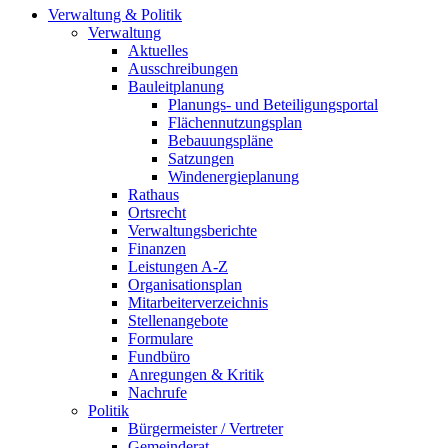
Verwaltung & Politik
Verwaltung
Aktuelles
Ausschreibungen
Bauleitplanung
Planungs- und Beteiligungsportal
Flächennutzungsplan
Bebauungspläne
Satzungen
Windenergieplanung
Rathaus
Ortsrecht
Verwaltungsberichte
Finanzen
Leistungen A-Z
Organisationsplan
Mitarbeiterverzeichnis
Stellenangebote
Formulare
Fundbüro
Anregungen & Kritik
Nachrufe
Politik
Bürgermeister / Vertreter
Gemeinderat