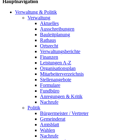
Hauptnavigation
Verwaltung & Politik
Verwaltung
Aktuelles
Ausschreibungen
Bauleitplanung
Rathaus
Ortsrecht
Verwaltungsberichte
Finanzen
Leistungen A-Z
Organisationsplan
Mitarbeiterverzeichnis
Stellenangebote
Formulare
Fundbüro
Anregungen & Kritik
Nachrufe
Politik
Bürgermeister / Vertreter
Gemeinderat
Amtsblatt
Wahlen
Nachrufe