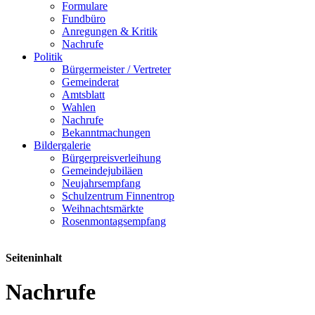
Formulare
Fundbüro
Anregungen & Kritik
Nachrufe
Politik
Bürgermeister / Vertreter
Gemeinderat
Amtsblatt
Wahlen
Nachrufe
Bekanntmachungen
Bildergalerie
Bürgerpreisverleihung
Gemeindejubiläen
Neujahrsempfang
Schulzentrum Finnentrop
Weihnachtsmärkte
Rosenmontagsempfang
Seiteninhalt
Nachrufe