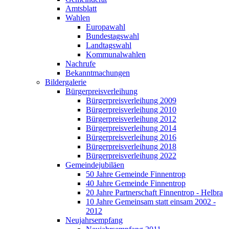
Amtsblatt
Wahlen
Europawahl
Bundestagswahl
Landtagswahl
Kommunalwahlen
Nachrufe
Bekanntmachungen
Bildergalerie
Bürgerpreisverleihung
Bürgerpreisverleihung 2009
Bürgerpreisverleihung 2010
Bürgerpreisverleihung 2012
Bürgerpreisverleihung 2014
Bürgerpreisverleihung 2016
Bürgerpreisverleihung 2018
Bürgerpreisverleihung 2022
Gemeindejubiläen
50 Jahre Gemeinde Finnentrop
40 Jahre Gemeinde Finnentrop
20 Jahre Partnerschaft Finnentrop - Helbra
10 Jahre Gemeinsam statt einsam 2002 -
2012
Neujahrsempfang