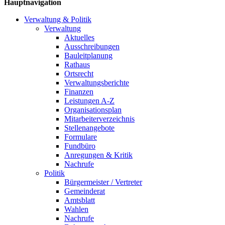
Hauptnavigation
Verwaltung & Politik
Verwaltung
Aktuelles
Ausschreibungen
Bauleitplanung
Rathaus
Ortsrecht
Verwaltungsberichte
Finanzen
Leistungen A-Z
Organisationsplan
Mitarbeiterverzeichnis
Stellenangebote
Formulare
Fundbüro
Anregungen & Kritik
Nachrufe
Politik
Bürgermeister / Vertreter
Gemeinderat
Amtsblatt
Wahlen
Nachrufe