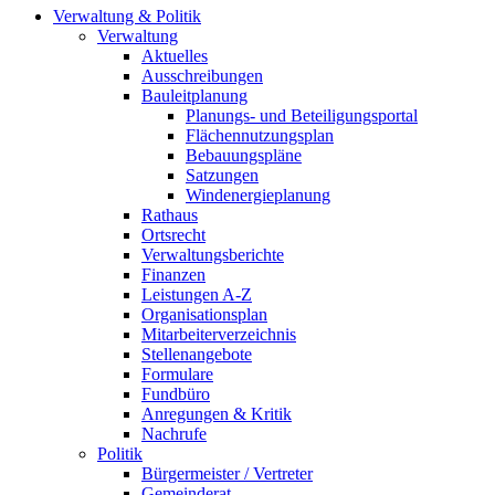
Verwaltung & Politik
Verwaltung
Aktuelles
Ausschreibungen
Bauleitplanung
Planungs- und Beteiligungsportal
Flächennutzungsplan
Bebauungspläne
Satzungen
Windenergieplanung
Rathaus
Ortsrecht
Verwaltungsberichte
Finanzen
Leistungen A-Z
Organisationsplan
Mitarbeiterverzeichnis
Stellenangebote
Formulare
Fundbüro
Anregungen & Kritik
Nachrufe
Politik
Bürgermeister / Vertreter
Gemeinderat