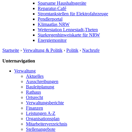
Sparsame Haushaltsgeräte
Reparatur-Café
Stromtankstellen für Elektrofahrzeuge
Pendlerportal
Klimaatlas NRW
Wetterstation Lennestadt-Theten
Starkregenhinweiskarte für NRW
Energiemonitor
Startseite
›
Verwaltung & Politik
›
Politik
›
Nachrufe
Unternavigation
Verwaltung
Aktuelles
Ausschreibungen
Bauleitplanung
Rathaus
Ortsrecht
Verwaltungsberichte
Finanzen
Leistungen A-Z
Organisationsplan
Mitarbeiterverzeichnis
Stellenangebote