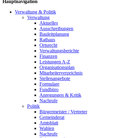
Hauptnavigation
Verwaltung & Politik
Verwaltung
Aktuelles
Ausschreibungen
Bauleitplanung
Rathaus
Ortsrecht
Verwaltungsberichte
Finanzen
Leistungen A-Z
Organisationsplan
Mitarbeiterverzeichnis
Stellenangebote
Formulare
Fundbüro
Anregungen & Kritik
Nachrufe
Politik
Bürgermeister / Vertreter
Gemeinderat
Amtsblatt
Wahlen
Nachrufe