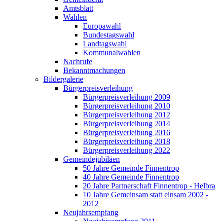
Amtsblatt
Wahlen
Europawahl
Bundestagswahl
Landtagswahl
Kommunalwahlen
Nachrufe
Bekanntmachungen
Bildergalerie
Bürgerpreisverleihung
Bürgerpreisverleihung 2009
Bürgerpreisverleihung 2010
Bürgerpreisverleihung 2012
Bürgerpreisverleihung 2014
Bürgerpreisverleihung 2016
Bürgerpreisverleihung 2018
Bürgerpreisverleihung 2022
Gemeindejubiläen
50 Jahre Gemeinde Finnentrop
40 Jahre Gemeinde Finnentrop
20 Jahre Partnerschaft Finnentrop - Helbra
10 Jahre Gemeinsam statt einsam 2002 -
2012
Neujahrsempfang