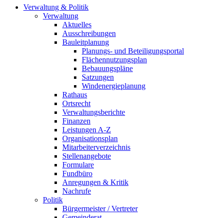
Verwaltung & Politik
Verwaltung
Aktuelles
Ausschreibungen
Bauleitplanung
Planungs- und Beteiligungsportal
Flächennutzungsplan
Bebauungspläne
Satzungen
Windenergieplanung
Rathaus
Ortsrecht
Verwaltungsberichte
Finanzen
Leistungen A-Z
Organisationsplan
Mitarbeiterverzeichnis
Stellenangebote
Formulare
Fundbüro
Anregungen & Kritik
Nachrufe
Politik
Bürgermeister / Vertreter
Gemeinderat